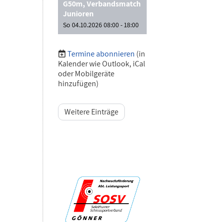
G50m, Verbandsmatch
Junioren
So 04.10.2026 08:00 - 18:00
Termine abonnieren
(in
Kalender wie Outlook, iCal
oder Mobilgeräte
hinzufügen)
Weitere Einträge