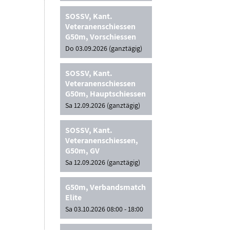
SOSSV, Kant.
Veteranenschiessen
G50m, Vorschiessen
Do 03.09.2026 (ganztägig)
SOSSV, Kant.
Veteranenschiessen
G50m, Hauptschiessen
Sa 12.09.2026 (ganztägig)
SOSSV, Kant.
Veteranenschiessen,
G50m, GV
Sa 12.09.2026 (ganztägig)
G50m, Verbandsmatch
Elite
Sa 03.10.2026 08:00 - 18:00