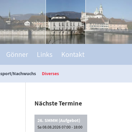
Gönner
Links
Kontakt
ssport/Nachwuchs
Diverses
Nächste Termine
26. SMMM (Aufgebot)
Sa 08.08.2026 07:00 - 18:00