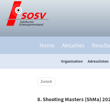
Home
Aktuelles
Resulta
Organisation
Adresslisten
Zurück
8. Shooting Masters (ShMa) 2