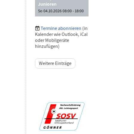
Junioren
So 04.10.2026 08:00 - 18:00
Termine abonnieren
(in
Kalender wie Outlook, iCal
oder Mobilgeräte
hinzufügen)
Weitere Einträge