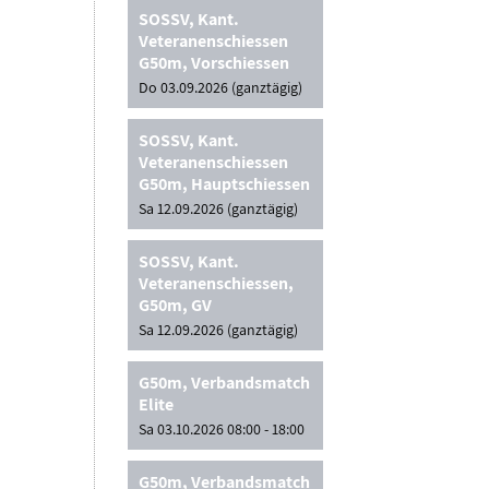
SOSSV, Kant.
Veteranenschiessen
G50m, Vorschiessen
Do 03.09.2026 (ganztägig)
SOSSV, Kant.
Veteranenschiessen
G50m, Hauptschiessen
Sa 12.09.2026 (ganztägig)
SOSSV, Kant.
Veteranenschiessen,
G50m, GV
Sa 12.09.2026 (ganztägig)
G50m, Verbandsmatch
Elite
Sa 03.10.2026 08:00 - 18:00
G50m, Verbandsmatch