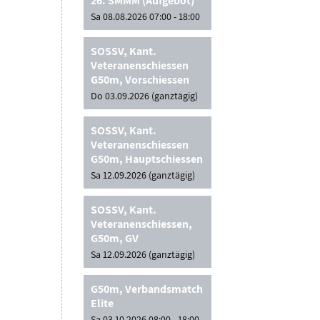
26. SMMM (Aufgebot)
Sa 08.08.2026 07:00 - 18:00
SOSSV, Kant.
Veteranenschiessen
G50m, Vorschiessen
Do 03.09.2026 (ganztägig)
SOSSV, Kant.
Veteranenschiessen
G50m, Hauptschiessen
Sa 12.09.2026 (ganztägig)
SOSSV, Kant.
Veteranenschiessen,
G50m, GV
Sa 12.09.2026 (ganztägig)
G50m, Verbandsmatch
Elite
Sa 03.10.2026 08:00 - 18:00