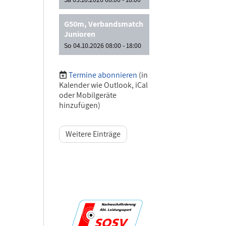
G50m, Verbandsmatch
Junioren
So 04.10.2026 08:00 - 18:00
Termine abonnieren
(in
Kalender wie Outlook, iCal
oder Mobilgeräte
hinzufügen)
Weitere Einträge