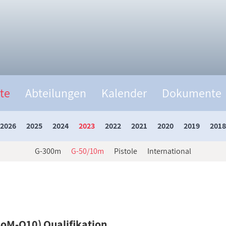
te
Abteilungen
Kalender
Dokumente
2026
2025
2024
2023
2022
2021
2020
2019
2018
G-300m
G-50/10m
Pistole
International
oM-O10) Qualifikation