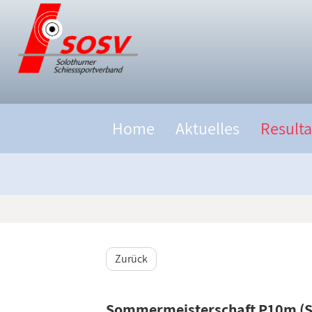
Home
Aktuelles
Resulta
Zurück
Sommermeisterschaft P10m (S