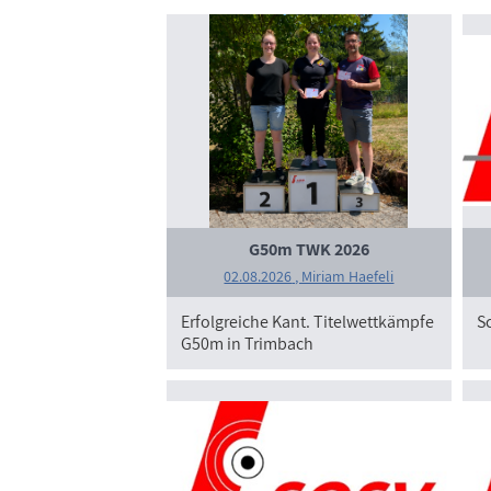
G50m TWK 2026
02.08.2026
, Miriam Haefeli
Erfolgreiche Kant. Titelwettkämpfe
S
G50m in Trimbach