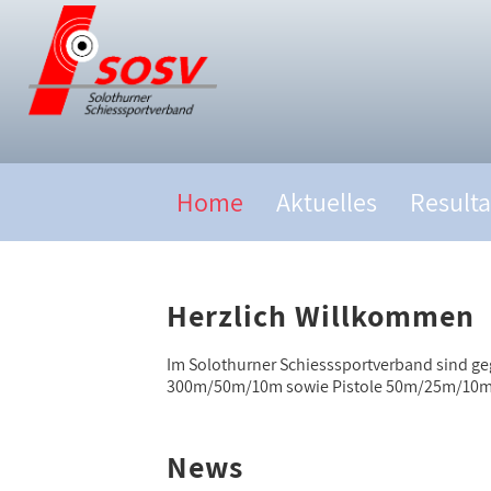
Home
Aktuelles
Resulta
Herzlich Willkommen
Im Solothurner Schiesssportverband sind ge
300m/50m/10m sowie Pistole 50m/25m/10m b
News