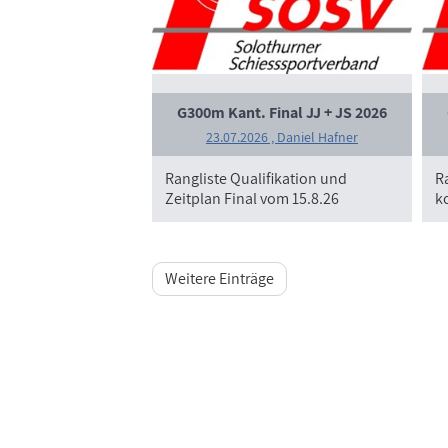
G300m Kant. Final JJ + JS 2026
23.07.2026
, Daniel Hafner
Rangliste Qualifikation und
R
Zeitplan Final vom 15.8.26
ko
Weitere Einträge