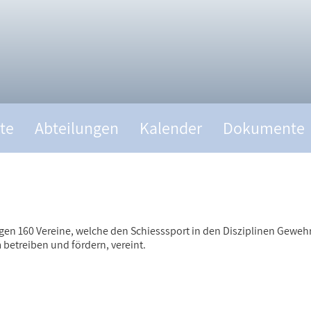
te
Abteilungen
Kalender
Dokumente
gen 160 Vereine, welche den Schiesssport in den Disziplinen Geweh
etreiben und fördern, vereint.