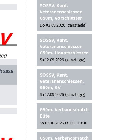
SOSSV, Kant.
Veteranenschiessen
G50m, Vorschiessen
Do 03.09.2026 (ganztägig)
SOSSV, Kant.
Veteranenschiessen
G50m, Hauptschiessen
Sa 12.09.2026 (ganztägig)
t 2026
SOSSV, Kant.
Veteranenschiessen,
G50m, GV
Sa 12.09.2026 (ganztägig)
G50m, Verbandsmatch
Elite
Sa 03.10.2026 08:00 - 18:00
G50m, Verbandsmatch