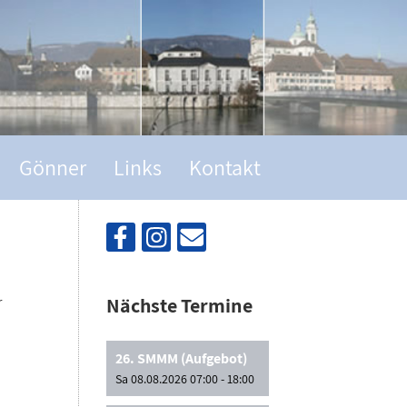
Gönner
Links
Kontakt
r
Nächste Termine
26. SMMM (Aufgebot)
Sa 08.08.2026 07:00 - 18:00